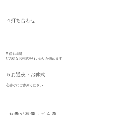
​４打ち合わせ
​日程や場所
どの様なお葬式を行いたいか決めます
​５お通夜・お葬式
心静かにご参列ください
お寺で葬儀​・てら葬