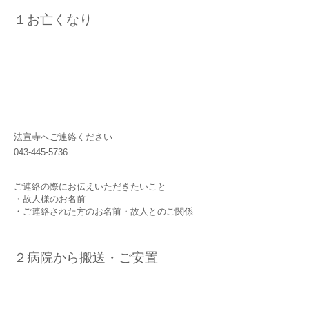
​１お亡くなり
法宣寺へご連絡ください
043-445-5736
ご連絡の際にお伝えいただきたいこと
・故人様のお名前
・ご連絡された方のお名前​・故人とのご関係
２病院から搬送・ご安置