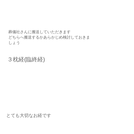
葬儀社さんに搬送していただきます
​どちらへ搬送するかあらかじめ検討しておきま
しょう
​３枕経(​臨終経)
とても大切なお経です