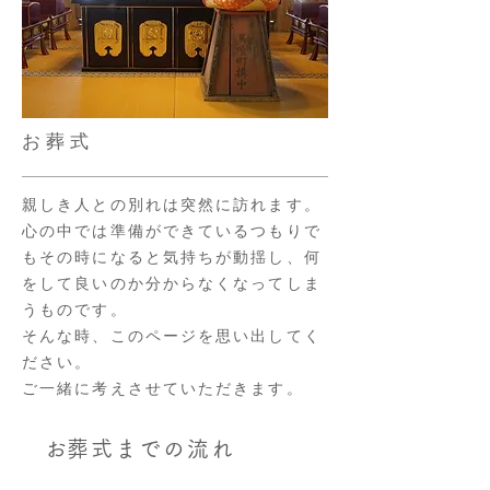
お 葬 式
親しき人との別れは突然に訪れます。
心の中では準備ができているつもりで
もその時になると気持ちが動揺し、何
をして良いのか分からなくなってしま
うものです。
​そんな時、このページを思い出してく
ださい。
​ご一緒に考えさせていただきます。
​お葬式までの流れ